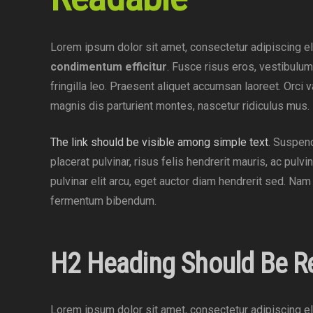
Lorem ipsum dolor sit amet, consectetur adipiscing el
condimentum efficitur
. Fusce risus eros, vestibulum
fringilla leo. Praesent aliquet accumsan laoreet. Orci 
magnis dis parturient montes, nascetur ridiculus mus.
The link should be visible among simple text
. Suspend
placerat pulvinar, risus felis hendrerit mauris, ac pulvi
pulvinar elit arcu, eget auctor diam hendrerit sed. Na
fermentum bibendum.
H2 Heading Should Be R
Lorem ipsum dolor sit amet, consectetur adipiscing eli