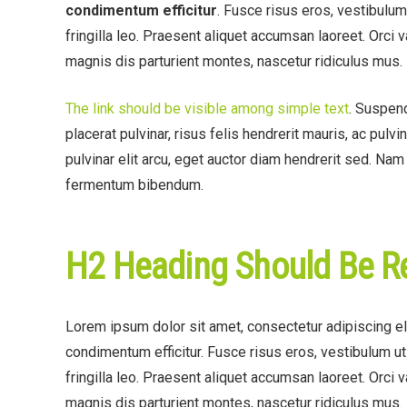
condimentum efficitur
. Fusce risus eros, vestibulum
fringilla leo. Praesent aliquet accumsan laoreet. Orci 
magnis dis parturient montes, nascetur ridiculus mus.
The link should be visible among simple text
. Suspend
placerat pulvinar, risus felis hendrerit mauris, ac pulvi
pulvinar elit arcu, eget auctor diam hendrerit sed. Na
fermentum bibendum.
H2 Heading Should Be R
Lorem ipsum dolor sit amet, consectetur adipiscing eli
condimentum efficitur. Fusce risus eros, vestibulum u
fringilla leo. Praesent aliquet accumsan laoreet. Orci 
magnis dis parturient montes, nascetur ridiculus mus.