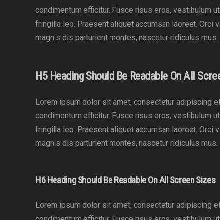
condimentum efficitur. Fusce risus eros, vestibulum u
fringilla leo. Praesent aliquet accumsan laoreet. Orci 
magnis dis parturient montes, nascetur ridiculus mus.
H5 Heading Should Be Readable On All Scre
Lorem ipsum dolor sit amet, consectetur adipiscing eli
condimentum efficitur. Fusce risus eros, vestibulum u
fringilla leo. Praesent aliquet accumsan laoreet. Orci 
magnis dis parturient montes, nascetur ridiculus mus.
H6 Heading Should Be Readable On All Screen Sizes
Lorem ipsum dolor sit amet, consectetur adipiscing eli
condimentum efficitur. Fusce risus eros, vestibulum u