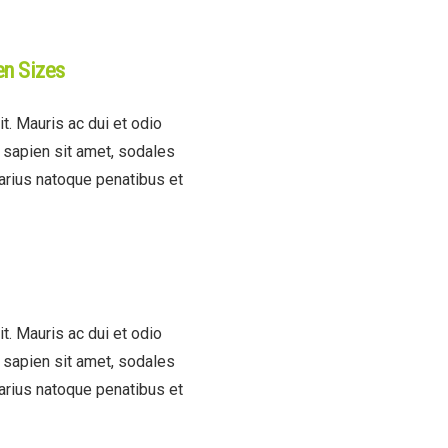
en Sizes
t. Mauris ac dui et odio
t sapien sit amet, sodales
varius natoque penatibus et
t. Mauris ac dui et odio
t sapien sit amet, sodales
varius natoque penatibus et