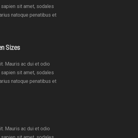
t sapien sit amet, sodales
varius natoque penatibus et
en Sizes
t. Mauris ac dui et odio
t sapien sit amet, sodales
varius natoque penatibus et
t. Mauris ac dui et odio
t sapien sit amet, sodales