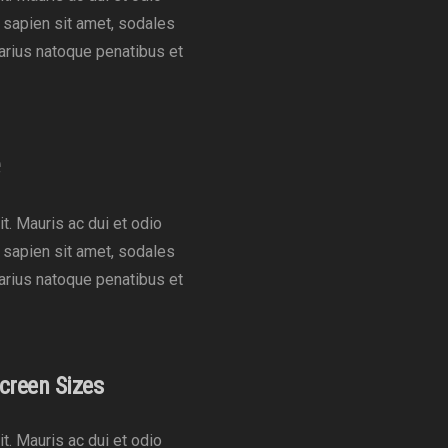
t sapien sit amet, sodales
varius natoque penatibus et
t. Mauris ac dui et odio
t sapien sit amet, sodales
varius natoque penatibus et
creen Sizes
t. Mauris ac dui et odio