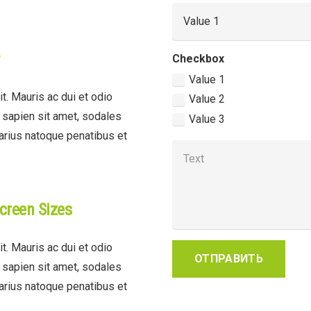
Checkbox
Value 1
t. Mauris ac dui et odio
Value 2
t sapien sit amet, sodales
Value 3
varius natoque penatibus et
creen Sizes
t. Mauris ac dui et odio
ОТПРАВИТЬ
t sapien sit amet, sodales
varius natoque penatibus et